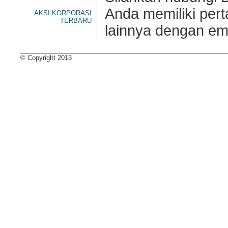
Anda memiliki per
AKSI KORPORASI
TERBARU
lainnya dengan ema
© Copyright 2013