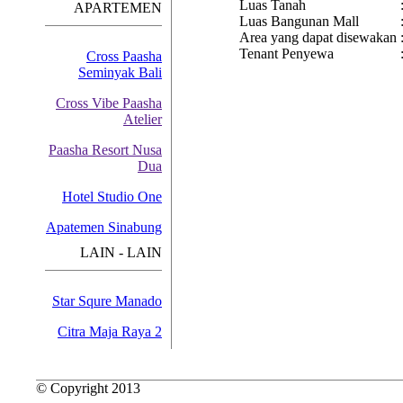
Luas Tanah
APARTEMEN
Luas Bangunan Mall
Area yang dapat disewakan
Tenant Penyewa
Cross Paasha
Seminyak Bali
Cross Vibe Paasha
Atelier
Paasha Resort Nusa
Dua
Hotel Studio One
Apatemen Sinabung
LAIN - LAIN
Star Squre Manado
Citra Maja Raya 2
© Copyright 2013