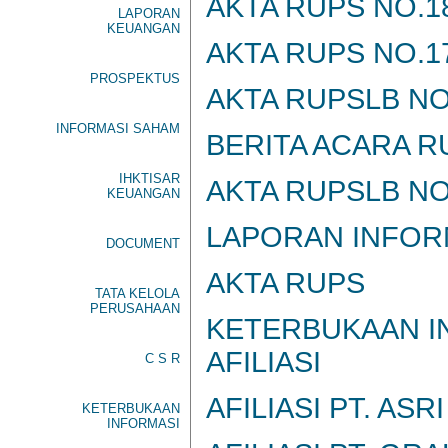
AKTA RUPS NO.18
LAPORAN
KEUANGAN
AKTA RUPS NO.17
PROSPEKTUS
AKTA RUPSLB NO
INFORMASI SAHAM
BERITA ACARA R
IHKTISAR
AKTA RUPSLB NO
KEUANGAN
LAPORAN INFORM
DOCUMENT
AKTA RUPS
TATA KELOLA
PERUSAHAAN
KETERBUKAAN I
AFILIASI
C S R
AFILIASI PT. AS
KETERBUKAAN
INFORMASI