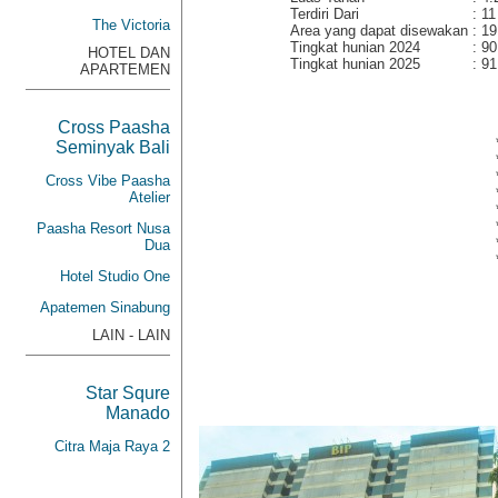
Terdiri Dari
:
11
The Victoria
Area yang dapat disewakan
:
19
Tingkat hunian 2024
:
90
HOTEL DAN
Tingkat hunian 2025
:
91
APARTEMEN
Cross Paasha
Seminyak Bali
Cross Vibe Paasha
Atelier
Paasha Resort Nusa
Dua
Hotel Studio One
Apatemen Sinabung
LAIN - LAIN
Star Squre
Manado
Citra Maja Raya 2