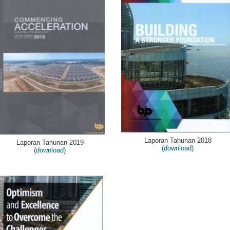
Laporan Tahunan 2018
Laporan Tahunan 2019
(download)
(download)