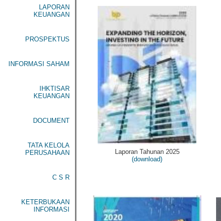
LAPORAN
KEUANGAN
PROSPEKTUS
INFORMASI SAHAM
IHKTISAR
KEUANGAN
DOCUMENT
TATA KELOLA
Laporan Tahunan 2025
PERUSAHAAN
(download)
C S R
KETERBUKAAN
INFORMASI