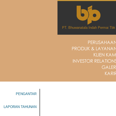
PT. Bhuwanatala Indah Permai Tbk
PENGANTAR
LAPORAN TAHUNAN